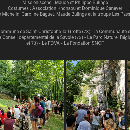
Mise en scène : Maude et Philippe Bulinge
Costumes : Association Khonsou et Dominique Canever
e Michelin, Caroline Baguet, Maude Bulinge et la troupe Les Pass
la Commune de Saint-Christophe-la-Grotte (73) - la Communaut
le Conseil départemental de la Savoie (73) - Le Parc Naturel Régi
et 73) - Le FDVA - La Fondation SNCF