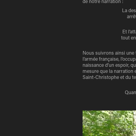
de notre narration :
La des
arrê
Et l’a
tout en
Nous suivrons ainsi une 
l’armée française, l’occup
naissance d’un espoir, qui
mesure que la narration e
Saint-Christophe et du te
Quand