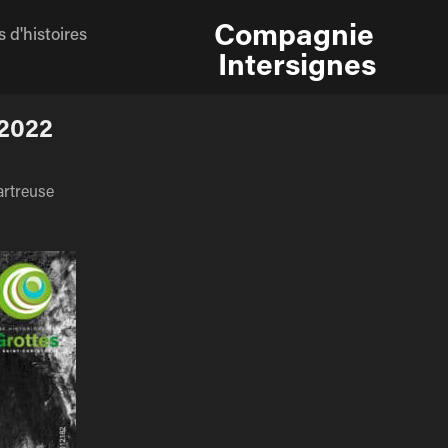
Compagnie 
 d'histoires
Intersignes
 2022
artreuse