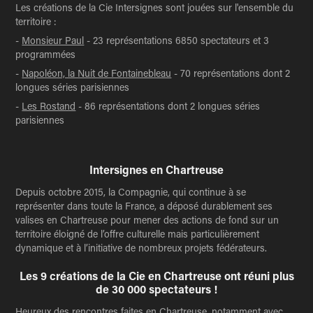
Les créations de la Cie Intersignes sont jouées sur l'ensemble du
territoire :
-
Monsieur Paul
- 23 représentations 6850 spectateurs et 3
programmées
-
Napoléon, la Nuit de Fontainebleau
- 70 représentations dont 2
longues séries parisiennes
-
Les Rostand
- 86 représentations dont 2 longues séries
parisiennes
Intersignes en Chartreuse
Depuis octobre 2015, la Compagnie, qui continue à se
représenter dans toute la France, a déposé durablement ses
valises en Chartreuse pour mener des actions de fond sur un
territoire éloigné de l’offre culturelle mais particulièrement
dynamique et à l’initiative de nombreux projets fédérateurs.
Les 9 créations de la Cie en Chartreuse ont réuni plus
de 30 000 spectateurs !
Heureux des rencontres faites en Chartreuse, notamment avec