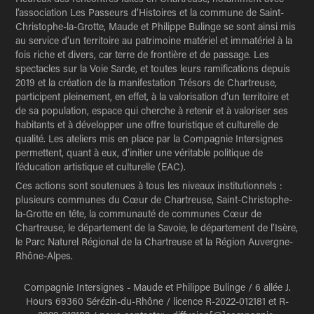
l’association Les Passeurs d’Histoires et la commune de Saint-
Christophe-la-Grotte, Maude et Philippe Bulinge se sont ainsi mis
au service d’un territoire au patrimoine matériel et immatériel à la
fois riche et divers, car terre de frontière et de passage. Les
spectacles sur la Voie Sarde, et toutes leurs ramifications depuis
2019 et la création de la manifestation Trésors de Chartreuse,
participent pleinement, en effet, à la valorisation d’un territoire et
de sa population, espace qui cherche à retenir et à valoriser ses
habitants et à développer une offre touristique et culturelle de
qualité. Les ateliers mis en place par la Compagnie Intersignes
permettent, quant à eux, d’initier une véritable politique de
l’éducation artistique et culturelle (EAC).
Ces actions sont soutenues à tous les niveaux institutionnels :
plusieurs communes du Cœur de Chartreuse, Saint-Christophe-
la-Grotte en tête, la communauté de communes Cœur de
Chartreuse, le département de la Savoie, le département de l’Isère,
le Parc Naturel Régional de la Chartreuse et la Région Auvergne-
Rhône-Alpes.
Compagnie Intersignes - Maude et Philippe Bulinge / 6 allée J.
Hours 69360 Sérézin-du-Rhône / licence R-2022-012181 et R-