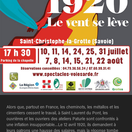
Alors que, partout en France, les cheminots, les métallos et les
cimentiers cessent le travail, à Saint Laurent du Pont, les
ouvrières et les ouvriers des ateliers Paturle sont confrontés à
une inflation insupportable…Le 12 avril 1920, ils demandent à
leurs patrons une hausse des salaires, mais la réponse tombe